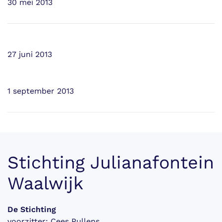
30 mei 2013
27 juni 2013
1 september 2013
Stichting Julianafontein
Waalwijk
De Stichting
voorzitter: Cees Pullens